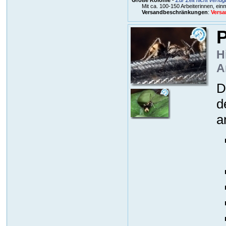
Mit ca. 100-150 Arbeiterinnen, ein
Versandbeschränkungen
:
Versa
P
H
A
D
d
a