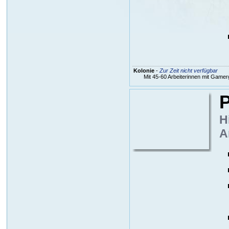
Kolonie
-
Zur Zeit nicht verfügbar
Mit 45-60 Arbeiterinnen mit Gamer
P
H
A