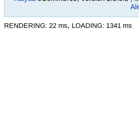
Al
,
RENDERING: 22 ms
LOADING: 1341 ms