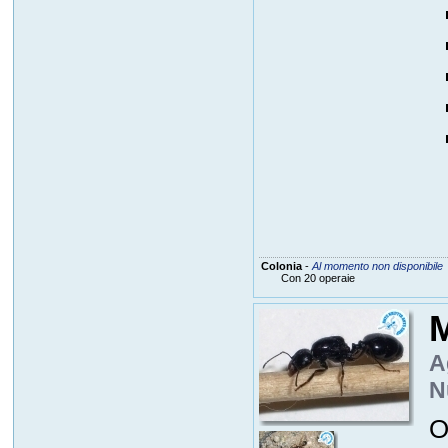
Colonia
-
Al momento non disponibile
Con 20 operaie
M
A
N
O