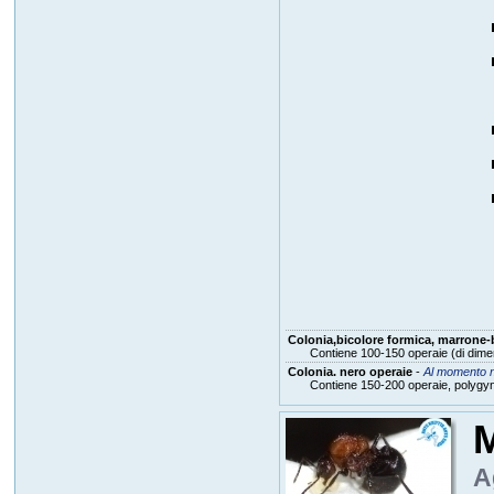
Colonia,bicolore formica, marrone-
Contiene 100-150 operaie (di dimen
Colonia. nero operaie
-
Al momento n
Contiene 150-200 operaie, polygy
M
A