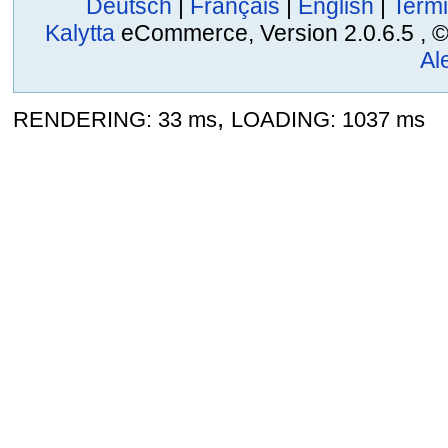
Deutsch
|
Français
|
English
|
Termi
Kalytta
eCommerce, Version 2.0.6.5 , © 2
Al
,
RENDERING: 33 ms
LOADING: 1037 ms