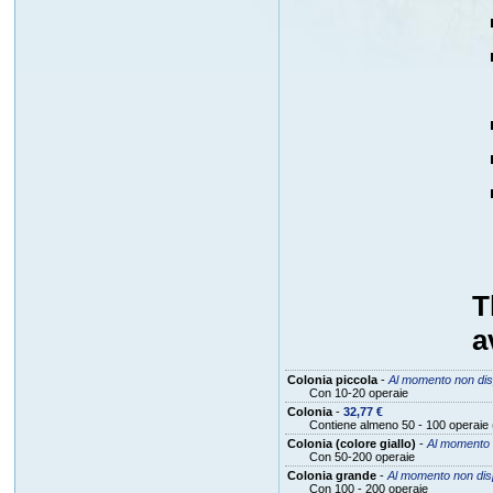
T
a
Colonia piccola
-
Al momento non dis
Con 10-20 operaie
Colonia
-
32,77 €
Contiene almeno 50 - 100 operaie
Colonia (colore giallo)
-
Al momento n
Con 50-200 operaie
Colonia grande
-
Al momento non disp
Con 100 - 200 operaie