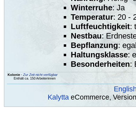
Winterruhe
: Ja
Temperatur
: 20 - 
Luftfeuchtigkeit
:
Nestbau
: Erdnest
Bepflanzung
: ega
Haltungsklasse
: 
Besonderheiten
:
Kolonie
-
Zur Zeit nicht verfügbar
Enthält ca. 150 Arbeiterinnen
Englis
Kalytta
eCommerce, Version 2