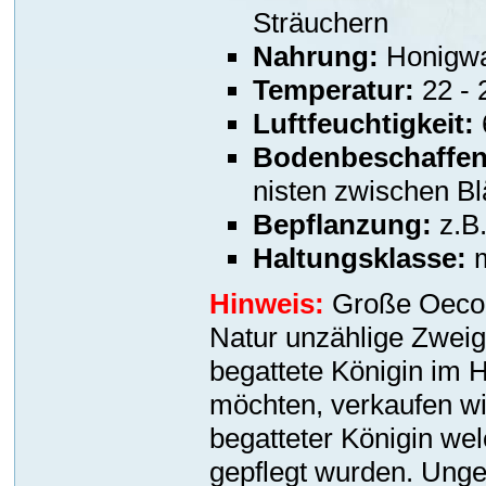
Sträuchern
Nahrung:
Honigwa
Temperatur:
22 - 
Luftfeuchtigkeit:
Bodenbeschaffen
nisten zwischen Bl
Bepflanzung:
z.B.
Haltungsklasse:
m
Hinweis:
Große Oecop
Natur unzählige Zweig
begattete Königin im 
möchten, verkaufen wir
begatteter Königin we
gepflegt wurden. Unge