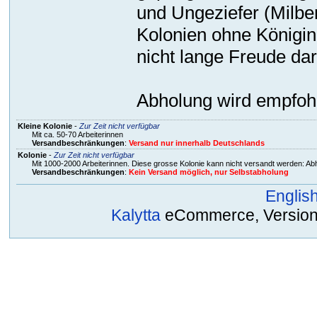
und Ungeziefer (Milbe
Kolonien ohne Königi
nicht lange Freude dar
Abholung wird empfohl
Kleine Kolonie
-
Zur Zeit nicht verfügbar
Mit ca. 50-70 Arbeiterinnen
Versandbeschränkungen
:
Versand nur innerhalb Deutschlands
Kolonie
-
Zur Zeit nicht verfügbar
Mit 1000-2000 Arbeiterinnen. Diese grosse Kolonie kann nicht versandt werden: A
Versandbeschränkungen
:
Kein Versand möglich, nur Selbstabholung
Englis
Kalytta
eCommerce, Version 2