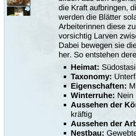
die Kraft aufbringen, 
werden die Blätter so
Arbeiterinnen diese 
vorsichtig Larven zwis
Dabei bewegen sie die
her. So entstehen der
Heimat:
Südostasi
Taxonomy:
Unterf
Eigenschaften:
Mi
Winterruhe:
Nein
Aussehen der Kö
kräftig
Aussehen der Arb
Nestbau:
Gewebte 