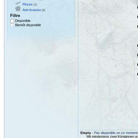
Pinces
(1)
Anti-évasion
(2)
Filtre
Disponible
Bientôt disponible
Empty
-
Pas disponible en ce moment
Mit mindestens zwei Königinnen un