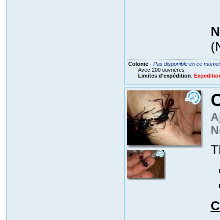
N
(
Colonie
-
Pas disponible en ce mome
Avec 200 ouvrières
Limites d'expédition
:
Expeditio
A
N
T
C