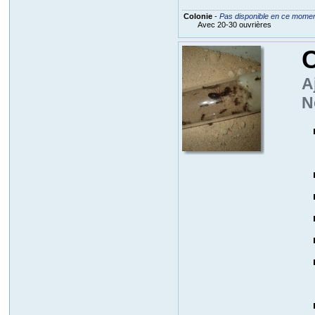
Colonie
-
Pas disponible en ce mome
Avec 20-30 ouvrières
C
A
N