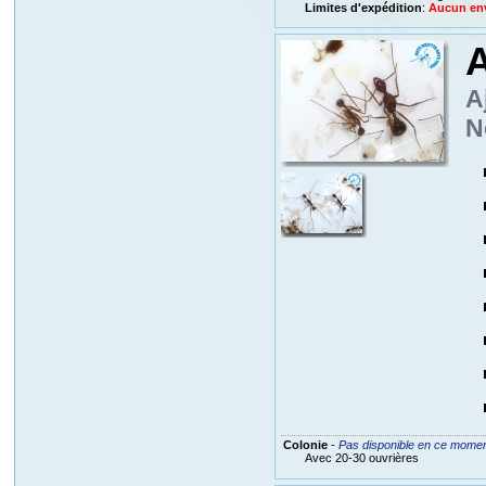
Limites d'expédition
:
Aucun envo
A
A
N
Colonie
-
Pas disponible en ce mome
Avec 20-30 ouvrières