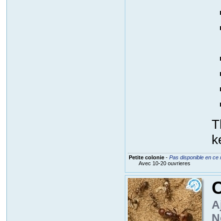
T
k
Petite colonie
-
Pas disponible en ce
Avec 10-20 ouvrieres
C
A
N