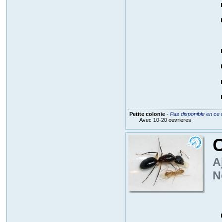
Petite colonie
-
Pas disponible en ce
Avec 10-20 ouvrieres
C
A
N