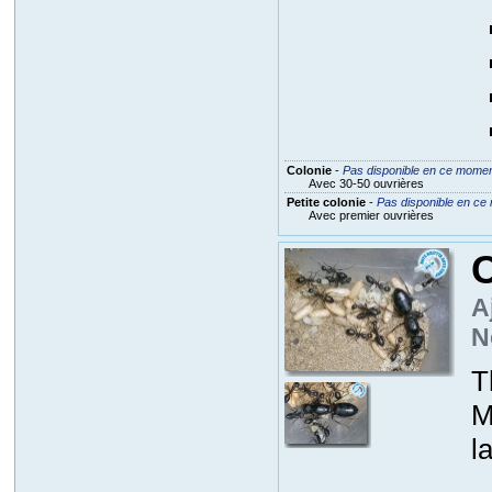
Colonie
-
Pas disponible en ce mome
Avec 30-50 ouvrières
Petite colonie
-
Pas disponible en ce
Avec premier ouvrières
A
N
T
M
l