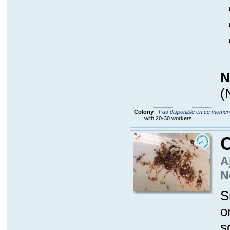
N
(
Colony
-
Pas disponible en ce momen
with 20-30 workers
C
A
N
S
o
s