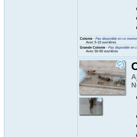
Colonie
-
Pas disponible en ce mome
Avec 5-10 ouvrières
Grande Colonie
-
Pas disponible en
Avec 50-80 ouvrières
C
A
N