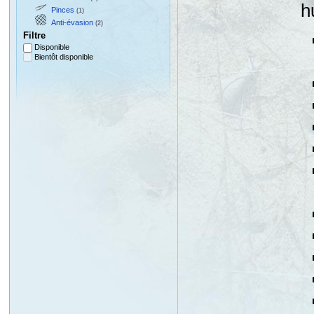
h
Pinces
(1)
Anti-évasion
(2)
Filtre
Disponible
Bientôt disponible