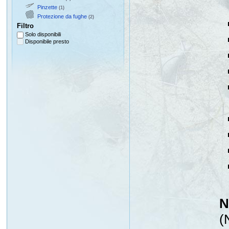
Pinzette
(1)
Protezione da fughe
(2)
Filtro
Solo disponibili
Disponibile presto
N
(