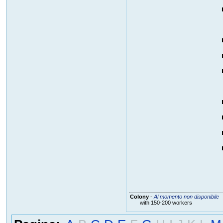
Colony
-
Al momento non disponibile
with 150-200 workers