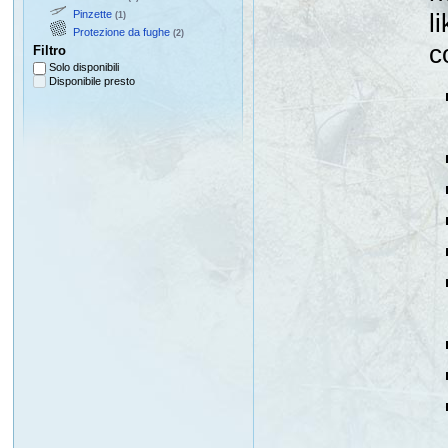
Pinzette
l
(1)
Protezione da fughe
(2)
c
Filtro
Solo disponibili
Disponibile presto