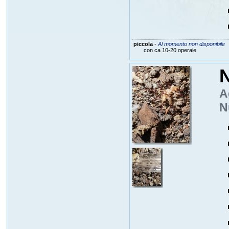
piccola
-
Al momento non disponibile
con ca 10-20 operaie
N
A
N