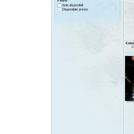
Filtro
Solo disponibili
Disponibile presto
Colo
C