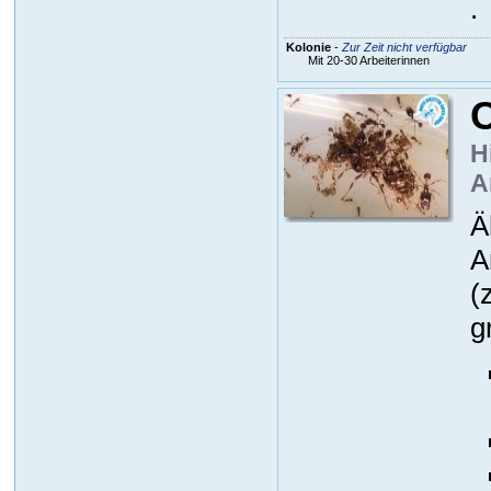
.
Kolonie
-
Zur Zeit nicht verfügbar
Mit 20-30 Arbeiterinnen
C
H
A
Ä
A
(
g