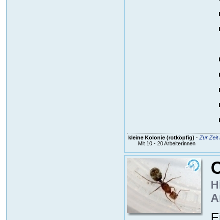
kleine Kolonie (rotköpfig)
-
Zur Zeit
Mit 10 - 20 Arbeiterinnen
H
A
E