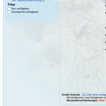
Ausbruchssicherung
(2)
Filter
Nur verfügbare
Demnächst verfügbare
Große Kolonie
-
Zur Zeit nicht verfüg
Mit mindestens zwei Königinnen un
Versandbeschränkungen
:
Kein 