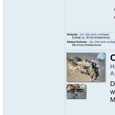
Kolonie
-
Zur Zeit nicht verfügbar
Enthält ca. 30-50 Arbeiterinnen
Kleine Kolonie
-
Zur Zeit nicht verfüg
Mit ersten Arbeiterinnen
H
A
D
w
M