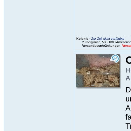
Kolonie
-
Zur Zeit nicht verfügbar
2 Königinnen, 500-1000 Arbeiterin
Versandbeschränkungen
:
Versa
C
H
A
D
u
A
f
T