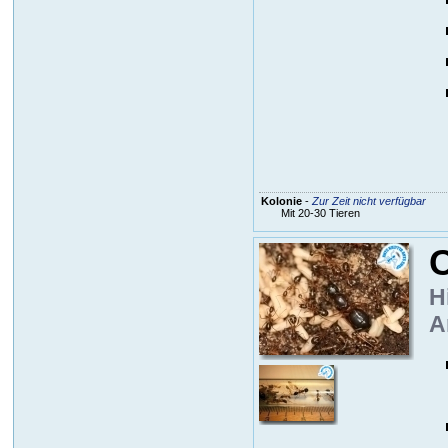
Kolonie
-
Zur Zeit nicht verfügbar
Mit 20-30 Tieren
C
H
A