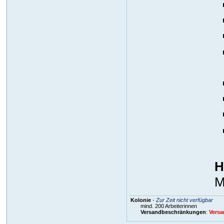
H
M
Kolonie
-
Zur Zeit nicht verfügbar
mind. 200 Arbeiterinnen
Versandbeschränkungen
:
Versa