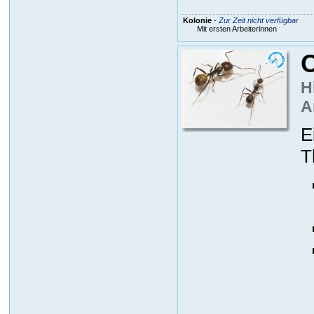
Kolonie
-
Zur Zeit nicht verfügbar
Mit ersten Arbeiterinnen
C
H
A
E
T