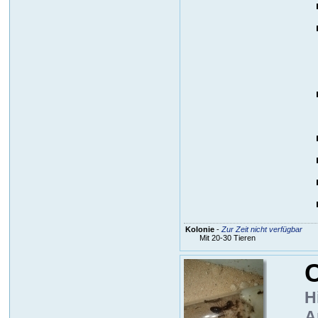
Kolonie
-
Zur Zeit nicht verfügbar
Mit 20-30 Tieren
C
H
A