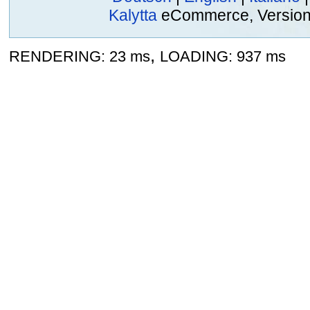
Kalytta
eCommerce, Version 2
,
RENDERING: 23 ms
LOADING: 937 ms