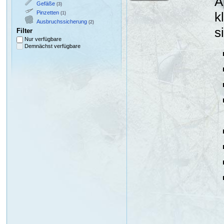
A
Gefäße
(3)
Pinzetten
k
(1)
Ausbruchssicherung
(2)
s
Filter
Nur verfügbare
Demnächst verfügbare