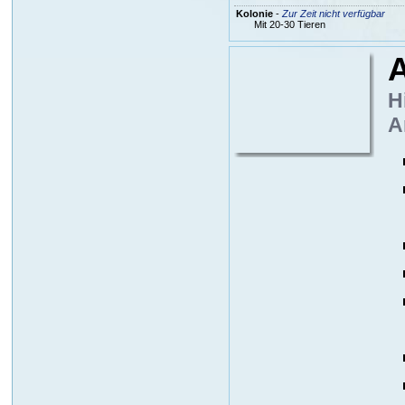
Kolonie
-
Zur Zeit nicht verfügbar
Mit 20-30 Tieren
A
H
A