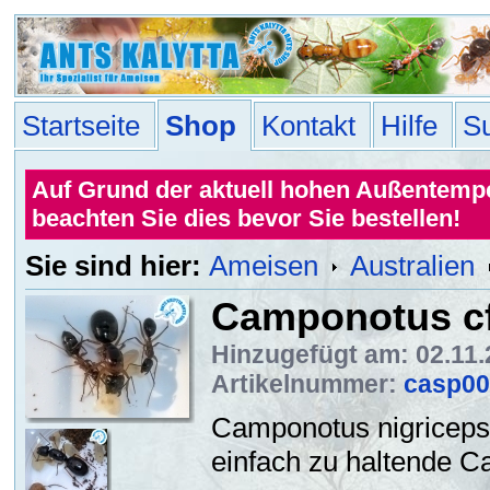
Startseite
Shop
Kontakt
Hilfe
S
Auf Grund der aktuell hohen Außentemper
beachten Sie dies bevor Sie bestellen!
Sie sind hier:
Ameisen
Australien
Camponotus cf
Hinzugefügt am: 02.11
Artikelnummer:
casp00
Camponotus nigriceps d
einfach zu haltende C