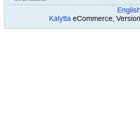
Englis
Kalytta
eCommerce, Version 2