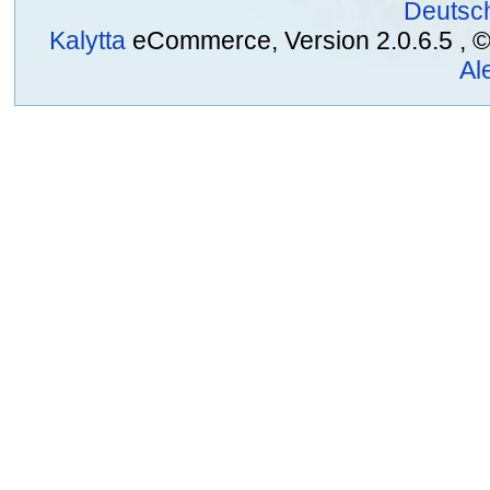
Deutsc
Kalytta
eCommerce, Version 2.0.6.5 , © 2
Al