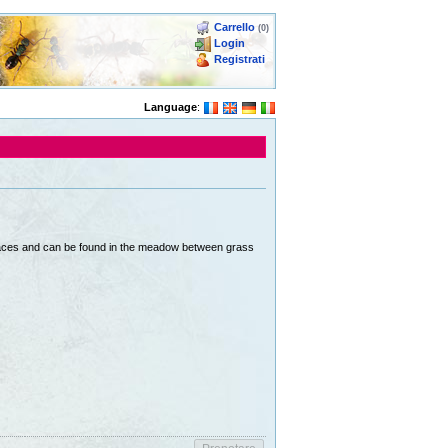
Carrello
(0)
Login
Registrati
Language
:
 places and can be found in the meadow between grass