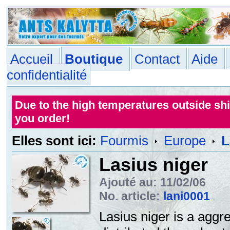
Accueil
Boutique
Contact
Aide
confidentialité
Due to the high temperatures outside sh
you order!
Elles sont ici:
Fourmis
Europe
L
Lasius niger
Ajouté au: 11/02/06
No. article:
lani0001
Lasius niger is a aggr