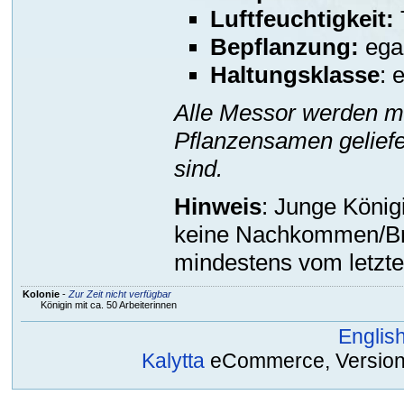
Luftfeuchtigkeit:
Bepflanzung:
ega
Haltungsklasse
: 
Alle Messor werden mi
Pflanzensamen geliefe
sind.
Hinweis
: Junge Köni
keine Nachkommen/Bru
mindestens vom letzten
Kolonie
-
Zur Zeit nicht verfügbar
Königin mit ca. 50 Arbeiterinnen
Englis
Kalytta
eCommerce, Version 2