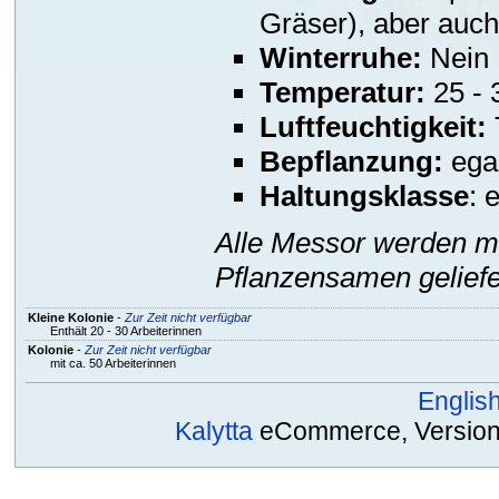
Gräser), aber auc
Winterruhe:
Nein
Temperatur:
25 - 
Luftfeuchtigkeit:
Bepflanzung:
ega
Haltungsklasse
: 
Alle Messor werden mi
Pflanzensamen geliefe
Kleine Kolonie
-
Zur Zeit nicht verfügbar
Enthält 20 - 30 Arbeiterinnen
Kolonie
-
Zur Zeit nicht verfügbar
mit ca. 50 Arbeiterinnen
Englis
Kalytta
eCommerce, Version 2