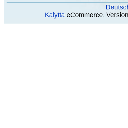
Deutsc
Kalytta
eCommerce, Version 2