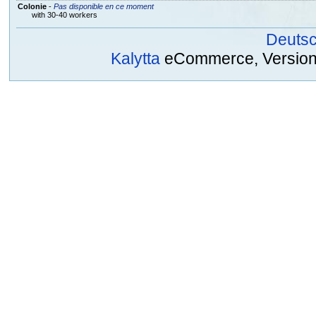
Colonie
-
Pas disponible en ce moment
with 30-40 workers
Deuts
Kalytta
eCommerce, Version 2