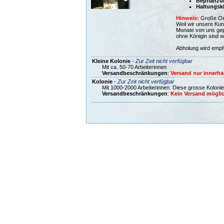
Bepflanzu
Haltungsk
Hinweis:
Große Oec
Weil wir unsere Kun
Monate von uns gepf
ohne Königin sind 
Abholung wird empf
Kleine Kolonie
-
Zur Zeit nicht verfügbar
Mit ca. 50-70 Arbeiterinnen
Versandbeschränkungen
:
Versand nur innerha
Kolonie
-
Zur Zeit nicht verfügbar
Mit 1000-2000 Arbeiterinnen. Diese grosse Koloni
Versandbeschränkungen
:
Kein Versand möglic