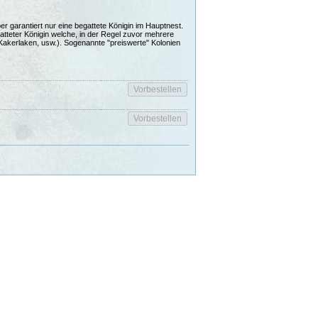
 garantiert nur eine begattete Königin im Hauptnest.
atteter Königin welche, in der Regel zuvor mehrere
Kakerlaken, usw.). Sogenannte "preiswerte" Kolonien