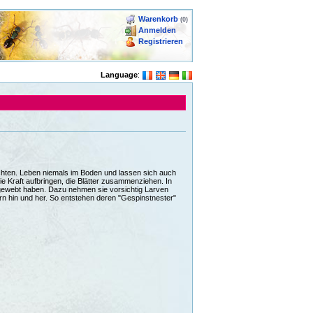
Warenkorb
(0)
Anmelden
Registrieren
Language
:
ichten. Leben niemals im Boden und lassen sich auch
ie Kraft aufbringen, die Blätter zusammenziehen. In
ngewebt haben. Dazu nehmen sie vorsichtig Larven
rn hin und her. So entstehen deren "Gespinstnester"