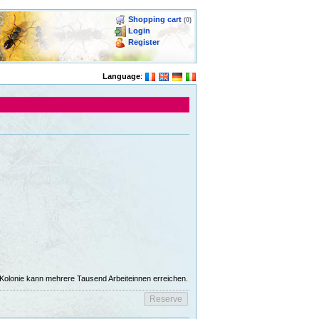
Shopping cart
(0)
Login
Register
Language
:
 Kolonie kann mehrere Tausend Arbeiteinnen erreichen.