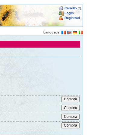
Carrello
(0)
Login
Registrati
Language
: