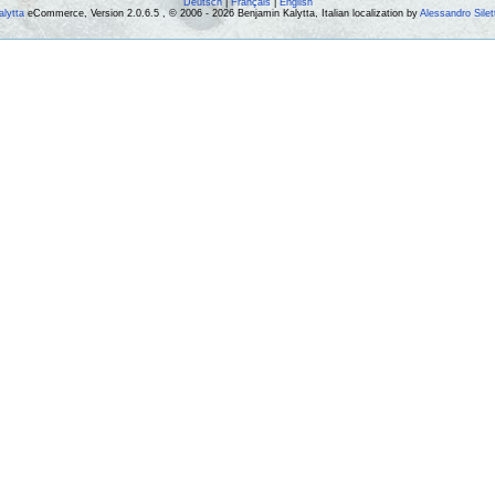
Deutsch
|
Français
|
English
alytta
eCommerce, Version 2.0.6.5 , © 2006 - 2026 Benjamin Kalytta, Italian localization by
Alessandro Silet