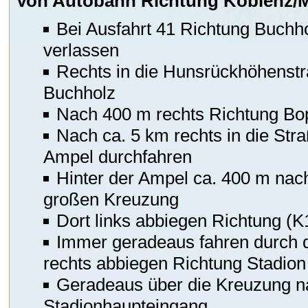
Von Autobahn Richtung Koblenz/M
Bei Ausfahrt 41 Richtung Buch
verlassen
Rechts in die Hunsrückhöhenst
Buchholz
Nach 400 m rechts Richtung Bo
Nach ca. 5 km rechts in die Stra
Ampel durchfahren
Hinter der Ampel ca. 400 m nach
großen Kreuzung
Dort links abbiegen Richtung 
Immer geradeaus fahren durch d
rechts abbiegen Richtung Stadion
Geradeaus über die Kreuzung na
Stadionhaupteingang