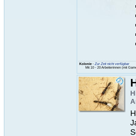
Kolonie
-
Zur Zeit nicht verfügbar
Mit 10 - 20 Arbeiterinnen (mit Gam
H
H
A
H
J
S