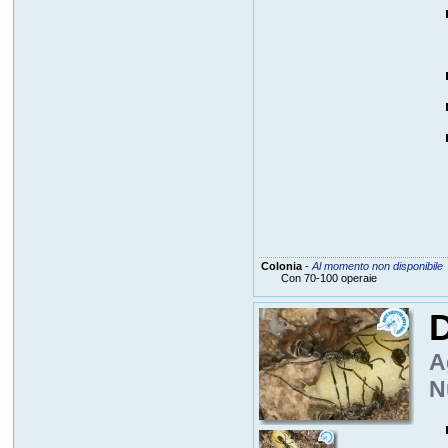
Colonia
-
Al momento non disponibile
Con 70-100 operaie
A
N