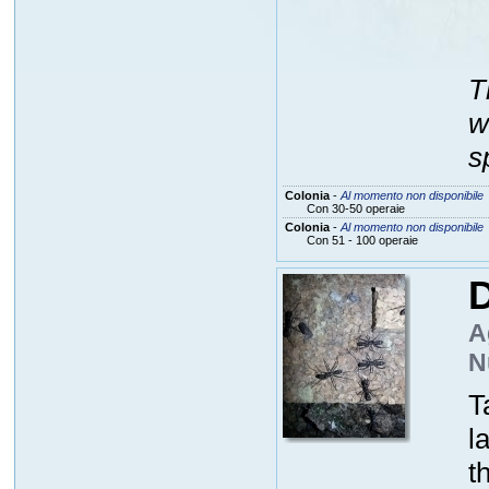
T
w
s
Colonia
-
Al momento non disponibile
Con 30-50 operaie
Colonia
-
Al momento non disponibile
Con 51 - 100 operaie
A
N
T
l
t