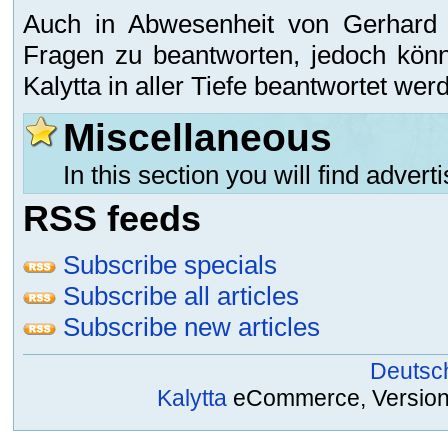
Auch in Abwesenheit von Gerhard K
Fragen zu beantworten, jedoch könn
Kalytta in aller Tiefe beantwortet wer
Miscellaneous
In this section you will find adve
RSS feeds
Subscribe specials
Subscribe all articles
Subscribe new articles
Deutsc
Kalytta
eCommerce, Version 2