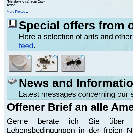
(Matabele Ants) from East-
Africa.
More Photos...
Special offers from 
Here a selection of ants and other 
feed
.
News and Informati
Latest messages concerning our 
Offener Brief an alle Am
Gerne berate ich Sie über 
Lebensbedingungen in der freien N