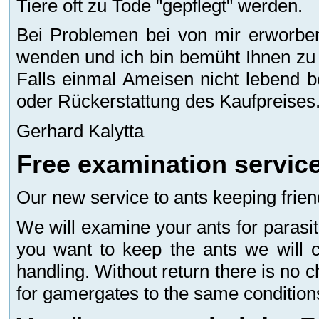
Tiere oft zu Tode "gepflegt" werden.
Bei Problemen bei von mir erworbe
wenden und ich bin bemüht Ihnen zu 
Falls einmal Ameisen nicht lebend b
oder Rückerstattung des Kaufpreises
Gerhard Kalytta
Free examination servic
Our new service to ants keeping frie
We will examine your ants for parasites
you want to keep the ants we will 
handling. Without return there is no
for gamergates to the same conditions