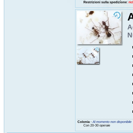
Restrizioni sulla spedizione
:
ric
A
A
N
Colonia
-
Al momento non disponibile
Con 20-30 operaie