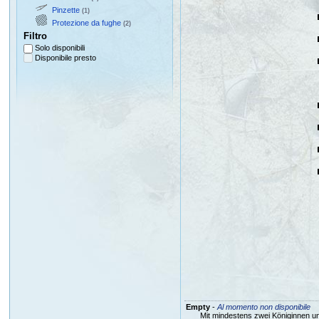
Pinzette
(1)
Protezione da fughe
(2)
Filtro
Solo disponibili
Disponibile presto
Empty
-
Al momento non disponibile
Mit mindestens zwei Königinnen un