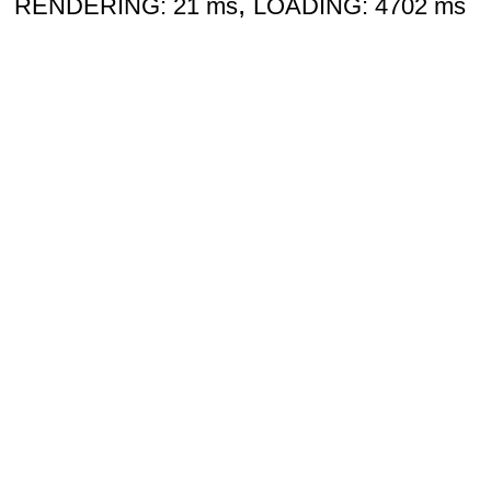
,
RENDERING: 21 ms
LOADING: 4702 ms