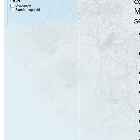
c
Filtre
Disponible
M
Bientôt disponible
s